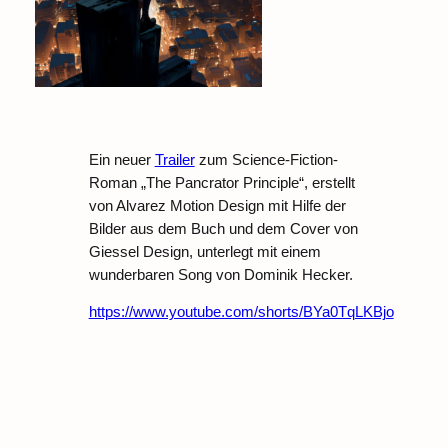
Ein neuer
Trailer
zum Science-Fiction-
Roman „The Pancrator Principle“, erstellt
von Alvarez Motion Design mit Hilfe der
Bilder aus dem Buch und dem Cover von
Giessel Design, unterlegt mit einem
wunderbaren Song von Dominik Hecker.
https://www.youtube.com/shorts/BYa0TqLKBjo